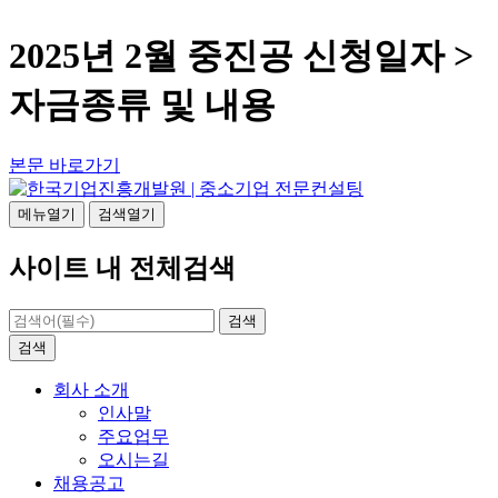
2025년 2월 중진공 신청일자 >
자금종류 및 내용
본문 바로가기
메뉴열기
검색열기
사이트 내 전체검색
검색
검색
회사 소개
인사말
주요업무
오시는길
채용공고