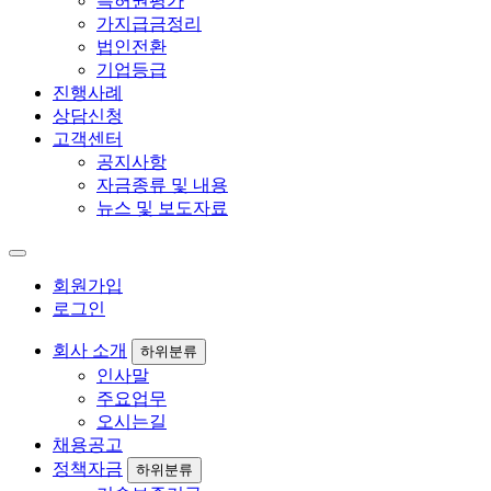
특허권평가
가지급금정리
법인전환
기업등급
진행사례
상담신청
고객센터
공지사항
자금종류 및 내용
뉴스 및 보도자료
회원가입
로그인
회사 소개
하위분류
인사말
주요업무
오시는길
채용공고
정책자금
하위분류