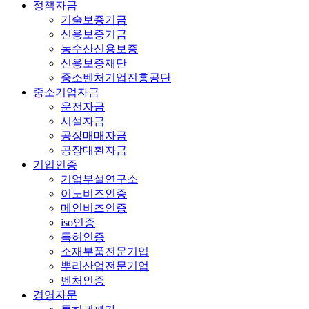
정책자금
기술보증기금
신용보증기금
농수산신용보증
신용보증재단
중소벤처기업진흥공단
중소기업자금
운전자금
시설자금
공장매매자금
공장대환자금
기업인증
기업부설연구소
이노비즈인증
메인비즈인증
iso인증
특허인증
소재부품전문기업
뿌리산업전문기업
벤처인증
경영자문